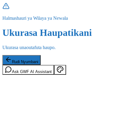
Halmashauri ya Wilaya ya Newala
Ukurasa Haupatikani
Ukurasa unaoutafuta haupo.
Rudi Nyumbani
Ask GWF AI Assistant