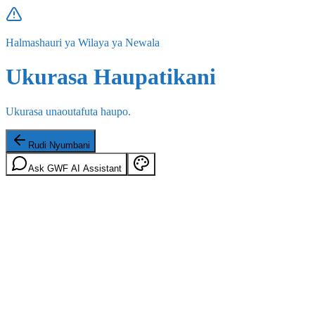
Halmashauri ya Wilaya ya Newala
Ukurasa Haupatikani
Ukurasa unaoutafuta haupo.
Rudi Nyumbani
Ask GWF AI Assistant