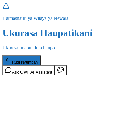
Halmashauri ya Wilaya ya Newala
Ukurasa Haupatikani
Ukurasa unaoutafuta haupo.
Rudi Nyumbani
Ask GWF AI Assistant